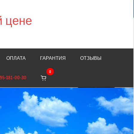
й цене
ОПЛАТА
ГАРАНТИЯ
ОТЗЫВЫ
0
95-181-00-30