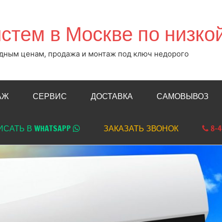
стем в Москве по низко
одным ценам, продажа и монтаж под ключ недорого
АЖ
СЕРВИС
ДОСТАВКА
САМОВЫВОЗ
САТЬ В WHATSAPP
ЗАКАЗАТЬ ЗВОНОК
8-4