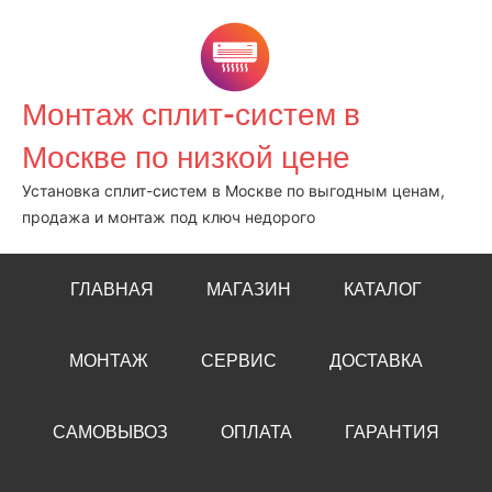
Перейти
к
содержимому
Монтаж сплит-систем в
Москве по низкой цене
Установка сплит-систем в Москве по выгодным ценам,
продажа и монтаж под ключ недорого
ГЛАВНАЯ
МАГАЗИН
КАТАЛОГ
МОНТАЖ
СЕРВИС
ДОСТАВКА
САМОВЫВОЗ
ОПЛАТА
ГАРАНТИЯ