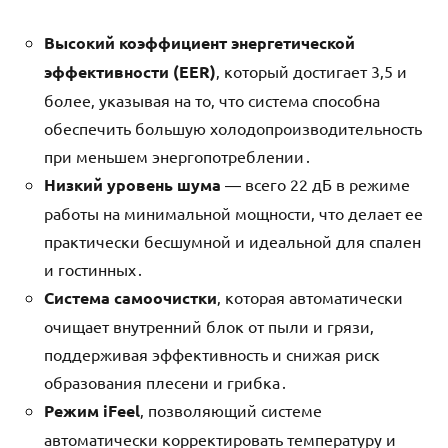
Высокий коэффициент энергетической
эффективности (EER)
‚ который достигает 3‚5 и
более‚ указывая на то‚ что система способна
обеспечить большую холодопроизводительность
при меньшем энергопотреблении․
Низкий уровень шума
― всего 22 дБ в режиме
работы на минимальной мощности‚ что делает ее
практически бесшумной и идеальной для спален
и гостинных․
Система самоочистки
‚ которая автоматически
очищает внутренний блок от пыли и грязи‚
поддерживая эффективность и снижая риск
образования плесени и грибка․
Режим iFeel
‚ позволяющий системе
автоматически корректировать температуру и