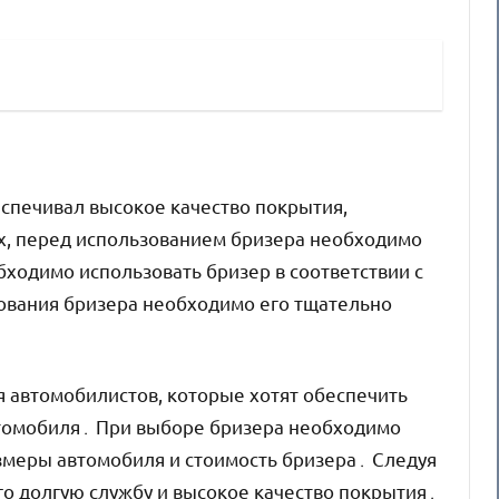
еспечивал высокое качество покрытия,
х, перед использованием бризера необходимо
бходимо использовать бризер в соответствии с
зования бризера необходимо его тщательно
я автомобилистов, которые хотят обеспечить
втомобиля․ При выборе бризера необходимо
азмеры автомобиля и стоимость бризера․ Следуя
го долгую службу и высокое качество покрытия․