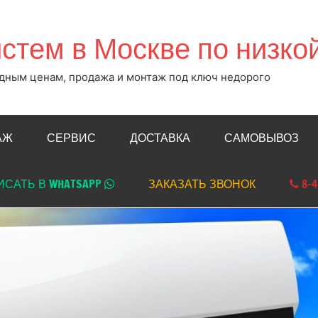
стем в Москве по низко
одным ценам, продажа и монтаж под ключ недорого
АЖ
СЕРВИС
ДОСТАВКА
САМОВЫВОЗ
САТЬ В WHATSAPP
ЗАКАЗАТЬ ЗВОНОК
8-4