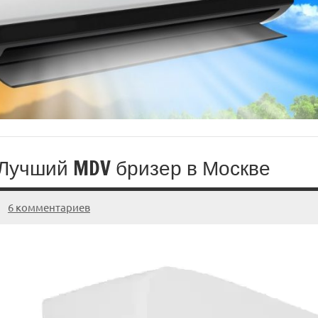
Лучший MDV бризер в Москве
6 комментариев
20.03.2025
admin