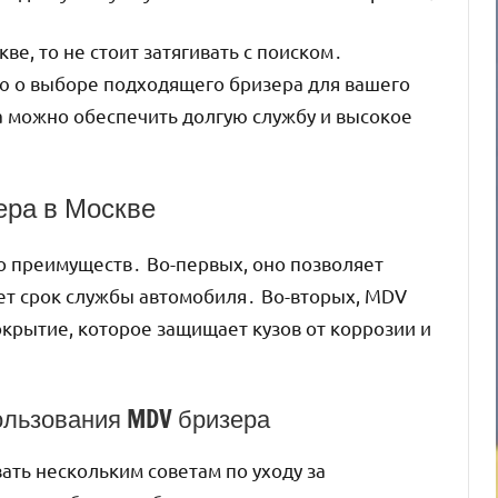
е, то не стоит затягивать с поиском․
ю о выборе подходящего бризера для вашего
 можно обеспечить долгую службу и высокое
ера в Москве
о преимуществ․ Во-первых, оно позволяет
ает срок службы автомобиля․ Во-вторых, MDV
крытие, которое защищает кузов от коррозии и
ользования MDV бризера
ть нескольким советам по уходу за