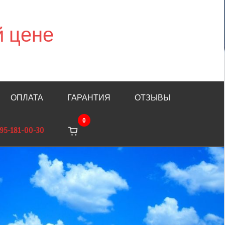
й цене
ОПЛАТА
ГАРАНТИЯ
ОТЗЫВЫ
0
95-181-00-30