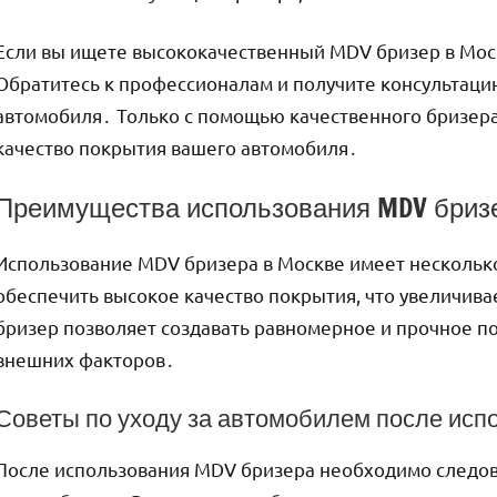
Если вы ищете высококачественный MDV бризер в Москв
Обратитесь к профессионалам и получите консультаци
автомобиля․ Только с помощью качественного бризера
качество покрытия вашего автомобиля․
Преимущества использования MDV бриз
Использование MDV бризера в Москве имеет нескольк
обеспечить высокое качество покрытия, что увеличив
бризер позволяет создавать равномерное и прочное по
внешних факторов․
Советы по уходу за автомобилем после исп
После использования MDV бризера необходимо следова