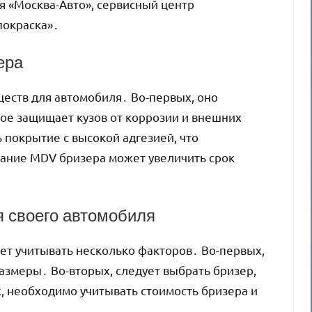
 «Москва-Авто», сервисный центр
покраска»․
ера
еств для автомобиля․ Во-первых, оно
ое защищает кузов от коррозии и внешних
 покрытие с высокой адгезией, что
вание MDV бризера может увеличить срок
я своего автомобиля
ет учитывать несколько факторов․ Во-первых,
азмеры․ Во-вторых, следует выбрать бризер,
, необходимо учитывать стоимость бризера и