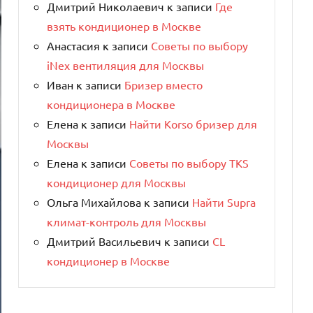
Дмитрий Николаевич
к записи
Где
взять кондиционер в Москве
Анастасия
к записи
Советы по выбору
iNex вентиляция для Москвы
Иван
к записи
Бризер вместо
кондиционера в Москве
Елена
к записи
Найти Korso бризер для
Москвы
Елена
к записи
Советы по выбору TKS
кондиционер для Москвы
Ольга Михайлова
к записи
Найти Supra
климат-контроль для Москвы
Дмитрий Васильевич
к записи
CL
кондиционер в Москве